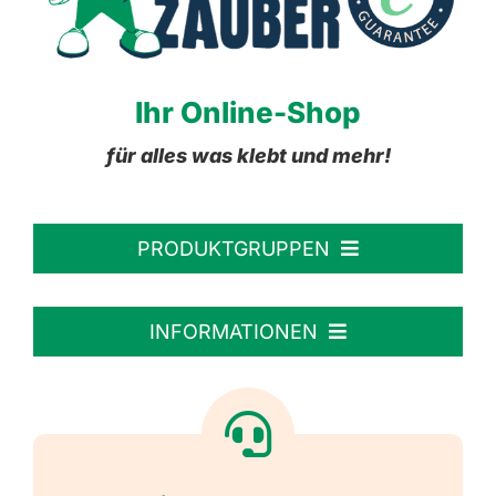
Ihr Online-Shop
für alles was klebt und mehr!
PRODUKTGRUPPEN
Personalisierte Aufkleber
INFORMATIONEN
Textiletiketten
Willkommen
Reflektierende Aufkleber
Über uns