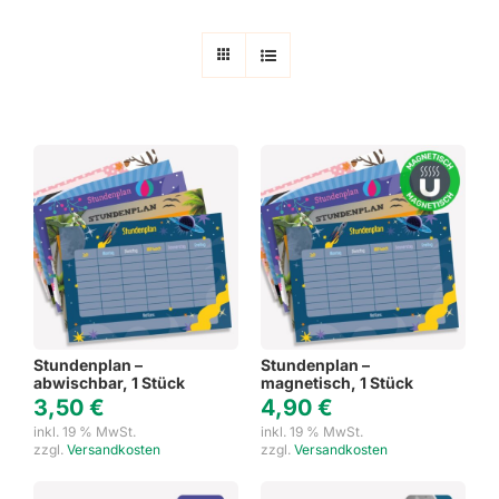
Stundenplan –
Stundenplan –
abwischbar, 1 Stück
magnetisch, 1 Stück
3,50
€
4,90
€
inkl. 19 % MwSt.
inkl. 19 % MwSt.
zzgl.
Versandkosten
zzgl.
Versandkosten