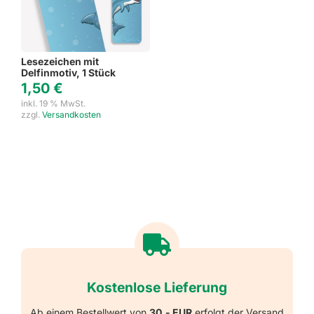
Lesezeichen mit
Delfinmotiv, 1 Stück
1,50
€
inkl. 19 % MwSt.
zzgl.
Versandkosten
Kostenlose Lieferung
Ab einem Bestellwert von
30,- EUR
erfolgt der Versand