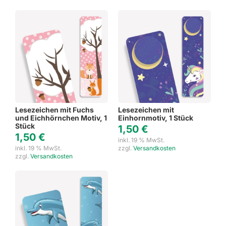
Lesezeichen mit Fuchs
Lesezeichen mit
und Eichhörnchen Motiv, 1
Einhornmotiv, 1 Stück
Stück
1,50
€
1,50
€
inkl. 19 % MwSt.
inkl. 19 % MwSt.
zzgl.
Versandkosten
zzgl.
Versandkosten