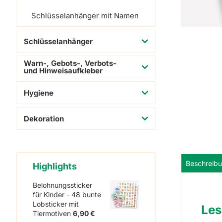
Schlüsselanhänger mit Namen
Schlüsselanhänger
Warn-, Gebots-, Verbots-
und Hinweisaufkleber
Hygiene
Dekoration
Beschreib
Highlights
Belohnungssticker
für Kinder - 48 bunte
Lobsticker mit
Les
Tiermotiven
6,90
€