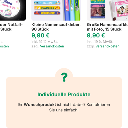
der Notfall-
Kleine Namensaufkleber,
Große Namensaufkl
 Stück
90 Stück
mit Foto, 15 Stück
9,90
€
9,90
€
t.
inkl. 19 % MwSt.
inkl. 19 % MwSt.
osten
zzgl.
Versandkosten
zzgl.
Versandkosten
Individuelle Produkte
Ihr
Wunschprodukt
ist nicht dabei? Kontaktieren
Sie uns einfach!