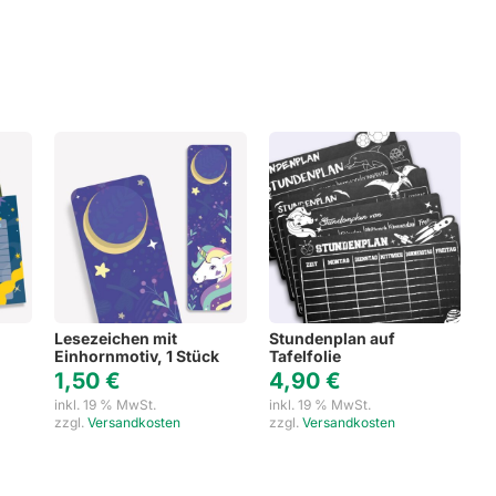
Lesezeichen mit
Stundenplan auf
Einhornmotiv, 1 Stück
Tafelfolie
1,50
€
4,90
€
inkl. 19 % MwSt.
inkl. 19 % MwSt.
zzgl.
Versandkosten
zzgl.
Versandkosten