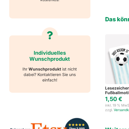
Das könn
Individuelles
Wunschprodukt
Ihr
Wunschprodukt
ist nicht
dabei? Kontaktieren Sie uns
einfach!
Lesezeichen
Fußballmotiv
1,50
€
inkl. 19 % MwS
zzgl.
Versandk