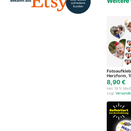
Weitere 
Fotoaufkleb
Herzform, 1
8,90
€
inkl. 19 % MwS
zzgl.
Versandk