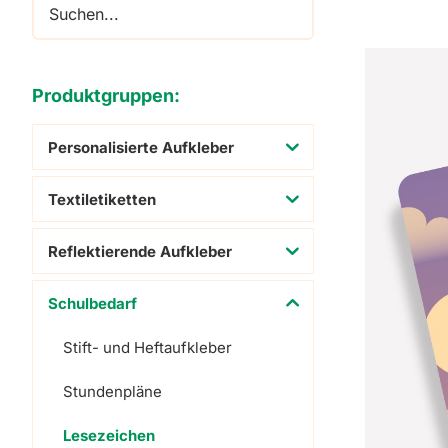
Adressaufkleber
Schuhaufkleber
Produktgruppen:
Personalisierte Aufkleber
Textiletiketten
Reflektierende Aufkleber
Schulbedarf
Stift- und Heftaufkleber
Stundenpläne
Lesezeichen