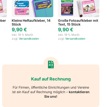
eber
Kleine Heftaufkleber, 14
Große Fotoaufkleber mit
Stück
Text, 15 Stück
9,90
€
9,90
€
inkl. 19 % MwSt.
inkl. 19 % MwSt.
zzgl.
Versandkosten
zzgl.
Versandkosten
Kauf auf Rechnung
Für Firmen, öffentliche Einrichtungen und Vereine
ist ein Kauf auf Rechnung möglich –
kontaktieren
Sie uns!