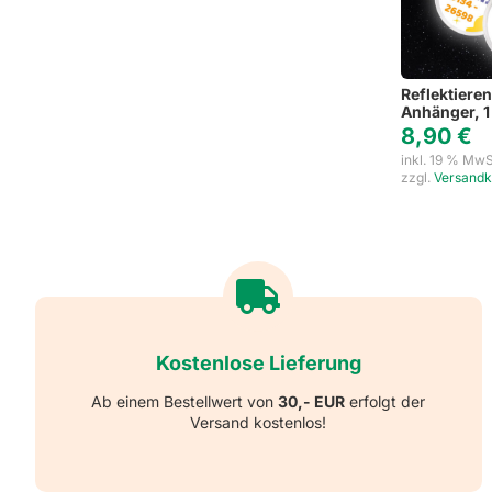
Reflektieren
Anhänger, 1
8,90
€
inkl. 19 % MwS
zzgl.
Versandk
Kostenlose Lieferung
Ab einem Bestellwert von
30,- EUR
erfolgt der
Versand kostenlos!