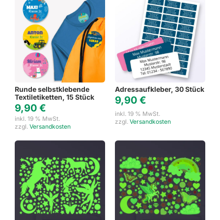
Runde selbstklebende
Adressaufkleber, 30 Stück
Textiletiketten, 15 Stück
9,90
€
9,90
€
inkl. 19 % MwSt.
inkl. 19 % MwSt.
zzgl.
Versandkosten
zzgl.
Versandkosten