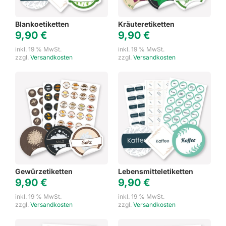
Blankoetiketten
Kräuteretiketten
9,90
€
9,90
€
inkl. 19 % MwSt.
inkl. 19 % MwSt.
zzgl.
Versandkosten
zzgl.
Versandkosten
Gewürzetiketten
Lebensmitteletiketten
9,90
€
9,90
€
inkl. 19 % MwSt.
inkl. 19 % MwSt.
zzgl.
Versandkosten
zzgl.
Versandkosten