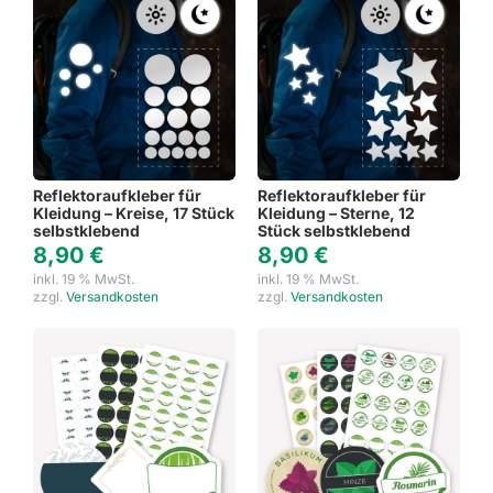
Reflektoraufkleber für
Reflektoraufkleber für
Kleidung – Kreise, 17 Stück
Kleidung – Sterne, 12
selbstklebend
Stück selbstklebend
8,90
€
8,90
€
inkl. 19 % MwSt.
inkl. 19 % MwSt.
zzgl.
Versandkosten
zzgl.
Versandkosten