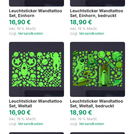
Leuchtsticker Wandtattoo
Leuchtsticker Wandtattoo
Set, Einhorn
Set, Einhorn, bedruckt
16,90
€
18,90
€
inkl. 19 % MwSt.
inkl. 19 % MwSt.
zzgl.
Versandkosten
zzgl.
Versandkosten
Leuchtsticker Wandtattoo
Leuchtsticker Wandtattoo
Set, Weltall
Set, Weltall, bedruckt
16,90
€
18,90
€
inkl. 19 % MwSt.
inkl. 19 % MwSt.
zzgl.
Versandkosten
zzgl.
Versandkosten