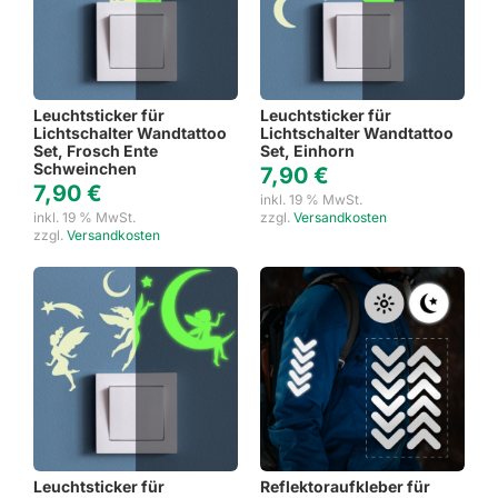
Leuchtsticker für
Leuchtsticker für
Lichtschalter Wandtattoo
Lichtschalter Wandtattoo
Set, Frosch Ente
Set, Einhorn
Schweinchen
7,90
€
7,90
€
inkl. 19 % MwSt.
inkl. 19 % MwSt.
zzgl.
Versandkosten
zzgl.
Versandkosten
Leuchtsticker für
Reflektoraufkleber für