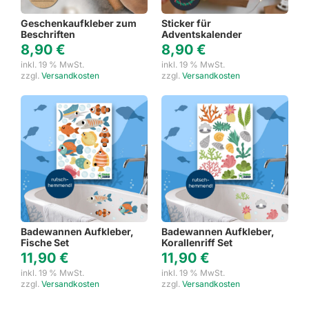
Geschenkaufkleber zum
Sticker für
Beschriften
Adventskalender
8,90
€
8,90
€
inkl. 19 % MwSt.
inkl. 19 % MwSt.
zzgl.
Versandkosten
zzgl.
Versandkosten
Badewannen Aufkleber,
Badewannen Aufkleber,
Fische Set
Korallenriff Set
11,90
€
11,90
€
inkl. 19 % MwSt.
inkl. 19 % MwSt.
zzgl.
Versandkosten
zzgl.
Versandkosten