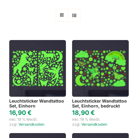
Leuchtsticker Wandtattoo
Leuchtsticker Wandtattoo
Set, Einhorn
Set, Einhorn, bedruckt
16,90
€
18,90
€
inkl. 19 % MwSt.
inkl. 19 % MwSt.
zzgl.
Versandkosten
zzgl.
Versandkosten