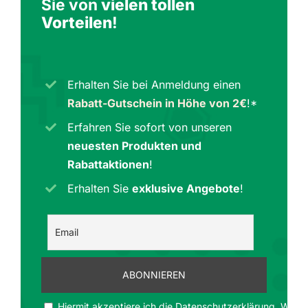
Sie von
vielen tollen
Vorteilen
!
Erhalten Sie bei Anmeldung einen
Rabatt-Gutschein in Höhe von 2€
!*
Erfahren Sie sofort von unseren
neuesten Produkten und
Rabattaktionen
!
Erhalten Sie
exklusive Angebote
!
Hiermit akzeptiere ich die Datenschutzerklärung. Wir ge