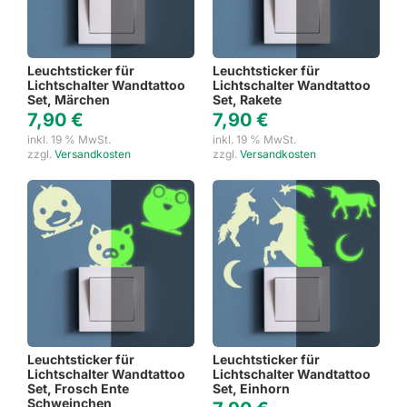
Leuchtsticker für
Leuchtsticker für
Lichtschalter Wandtattoo
Lichtschalter Wandtattoo
Set, Märchen
Set, Rakete
7,90
€
7,90
€
inkl. 19 % MwSt.
inkl. 19 % MwSt.
zzgl.
Versandkosten
zzgl.
Versandkosten
Leuchtsticker für
Leuchtsticker für
Lichtschalter Wandtattoo
Lichtschalter Wandtattoo
Set, Frosch Ente
Set, Einhorn
Schweinchen