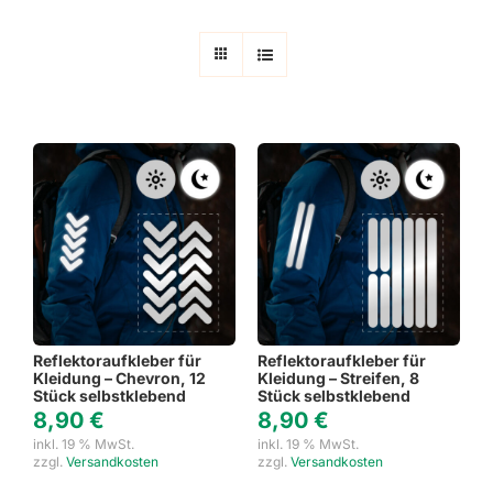
Reflektoraufkleber für
Reflektoraufkleber für
Kleidung – Chevron, 12
Kleidung – Streifen, 8
Stück selbstklebend
Stück selbstklebend
8,90
€
8,90
€
inkl. 19 % MwSt.
inkl. 19 % MwSt.
zzgl.
Versandkosten
zzgl.
Versandkosten