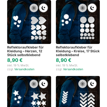
Reflektoraufkleber für
Reflektoraufkleber für
Kleidung – Herzen, 12
Kleidung – Kreise, 17 Stück
Stück selbstklebend
selbstklebend
8,90
€
8,90
€
inkl. 19 % MwSt.
inkl. 19 % MwSt.
zzgl.
Versandkosten
zzgl.
Versandkosten