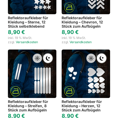
Reflektoraufkleber für
Reflektoraufkleber für
Kleidung – Sterne, 12
Kleidung – Chevron, 12
Stück selbstklebend
Stück zum Aufbügeln
8,90
€
8,90
€
inkl. 19 % MwSt.
inkl. 19 % MwSt.
zzgl.
Versandkosten
zzgl.
Versandkosten
Reflektoraufkleber für
Reflektoraufkleber für
Kleidung – Streifen, 8
Kleidung – Herzen, 12
Stück zum Aufbügeln
Stück zum Aufbügeln
8,90
€
8,90
€