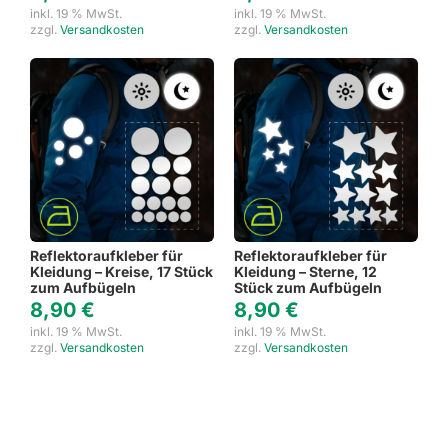
inkl. 19 % MwSt.
inkl. 19 % MwSt.
zzgl.
Versandkosten
zzgl.
Versandkosten
Reflektoraufkleber für
Reflektoraufkleber für
Kleidung – Kreise, 17 Stück
Kleidung – Sterne, 12
zum Aufbügeln
Stück zum Aufbügeln
8,90
€
8,90
€
inkl. 19 % MwSt.
inkl. 19 % MwSt.
zzgl.
Versandkosten
zzgl.
Versandkosten