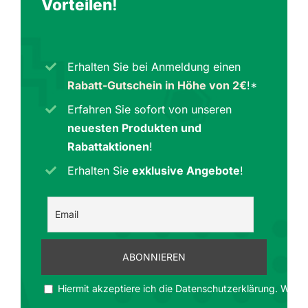
Vorteilen
!
Erhalten Sie bei Anmeldung einen
Rabatt-Gutschein in Höhe von 2€
!*
Erfahren Sie sofort von unseren
neuesten Produkten und
Rabattaktionen
!
Erhalten Sie
exklusive Angebote
!
Hiermit akzeptiere ich die Datenschutzerklärung. Wir ge