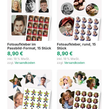
Fotoaufkleber im
Fotoaufkleber, rund, 15
Passbild-Format, 15 Stück
Stück
8,90
€
8,90
€
inkl. 19 % MwSt.
inkl. 19 % MwSt.
zzgl.
Versandkosten
zzgl.
Versandkosten