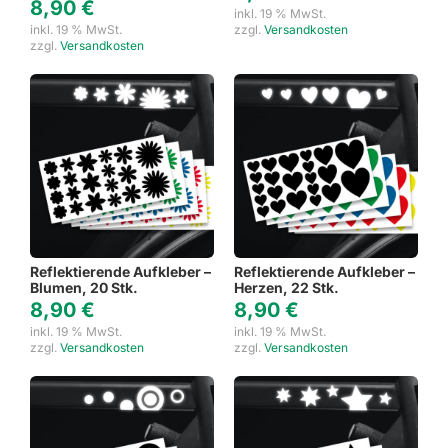
8,90
€
inkl. 19 % MwSt.
inkl. 19 % MwSt.
zzgl.
Versandkosten
zzgl.
Versandkosten
Reflektierende Aufkleber –
Reflektierende Aufkleber –
Blumen, 20 Stk.
Herzen, 22 Stk.
8,90
€
8,90
€
inkl. 19 % MwSt.
inkl. 19 % MwSt.
zzgl.
Versandkosten
zzgl.
Versandkosten