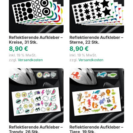
Reflektierende Aufkleber –
Reflektierende Aufkleber –
Kreise, 31 Stk.
Sterne, 22 Stk.
8,90
€
8,90
€
inkl. 19 % MwSt.
inkl. 19 % MwSt.
zzgl.
Versandkosten
zzgl.
Versandkosten
Reflektierende Aufkleber –
Reflektierende Aufkleber –
Trendy, 26 Stk.
Tiere, 19 Stk.