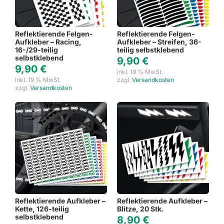
Reflektierende Felgen-
Reflektierende Felgen-
Aufkleber – Racing,
Aufkleber – Streifen, 36-
16-/29-teilig
teilig selbstklebend
selbstklebend
9,90
€
9,90
€
inkl. 19 % MwSt.
inkl. 19 % MwSt.
zzgl.
Versandkosten
zzgl.
Versandkosten
Reflektierende Aufkleber –
Reflektierende Aufkleber –
Kette, 126-teilig
Blitze, 20 Stk.
selbstklebend
8,90
€