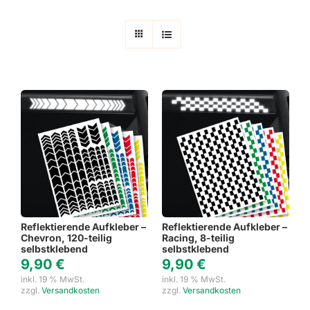
Reflektierende Aufkleber –
Reflektierende Aufkleber –
Chevron, 120-teilig
Racing, 8-teilig
selbstklebend
selbstklebend
9,90
€
9,90
€
inkl. 19 % MwSt.
inkl. 19 % MwSt.
zzgl.
Versandkosten
zzgl.
Versandkosten