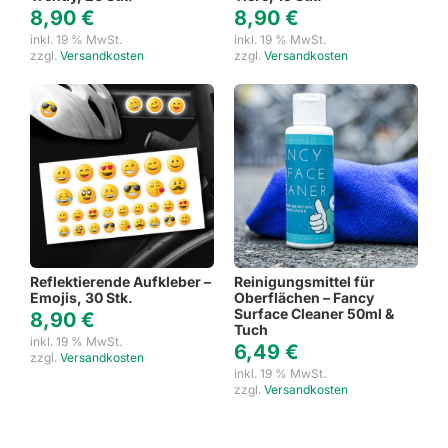
8,90
€
8,90
€
inkl. 19 % MwSt.
inkl. 19 % MwSt.
zzgl.
Versandkosten
zzgl.
Versandkosten
Reflektierende Aufkleber –
Reinigungsmittel für
Emojis, 30 Stk.
Oberflächen – Fancy
Surface Cleaner 50ml &
8,90
€
Tuch
inkl. 19 % MwSt.
6,49
€
zzgl.
Versandkosten
inkl. 19 % MwSt.
zzgl.
Versandkosten