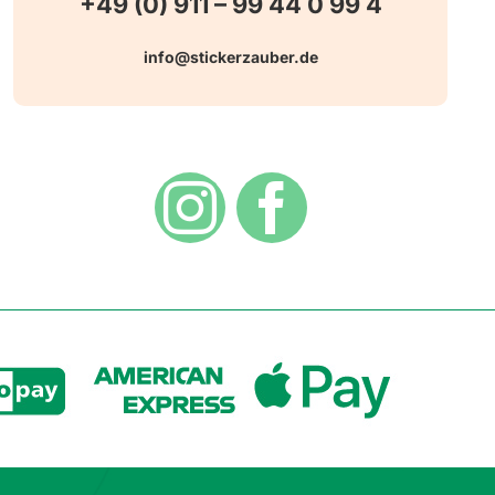
+49 (0) 911 – 99 44 0 99 4
info@stickerzauber.de