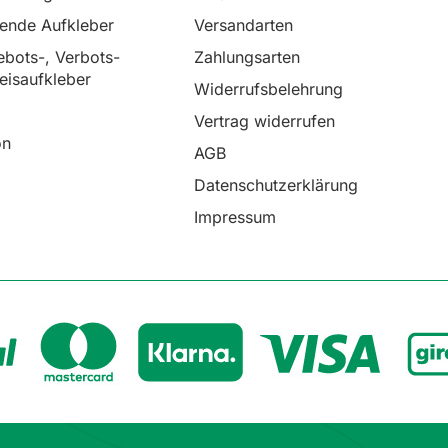
rende Aufkleber
Versandarten
bots-, Verbots-
Zahlungsarten
eisaufkleber
Widerrufsbelehrung
Vertrag widerrufen
on
AGB
Datenschutzerklärung
Impressum