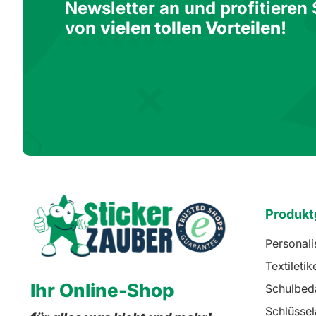
Newsletter an und profitieren 
von
vielen tollen Vorteilen
!
Produkt
Personali
Textiletik
Ihr Online-Shop
Schulbed
Schlüsse