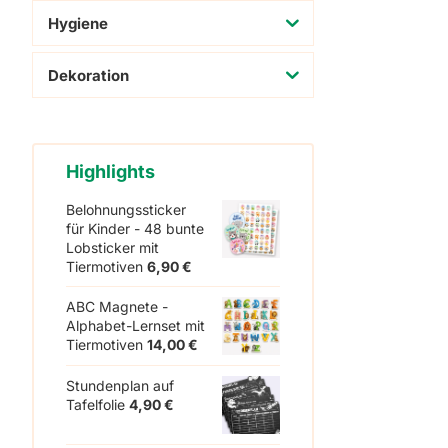
Hygiene
Dekoration
Highlights
Belohnungssticker
für Kinder - 48 bunte
Lobsticker mit
Tiermotiven
6,90
€
ABC Magnete -
Alphabet-Lernset mit
Tiermotiven
14,00
€
Stundenplan auf
Tafelfolie
4,90
€