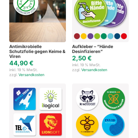
Antimikrobielle
Aufkleber – “Hände
Schutzfolie gegen Keime &
Desinfizieren”
Viren
2,50
€
44,90
€
inkl. 19 % MwSt.
inkl. 19 % MwSt.
zzgl.
Versandkosten
zzgl.
Versandkosten