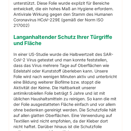
unterstützt. Diese Folie wurde explizit für Bereiche
entwickelt, die ein hohes Maß an Hygiene erfordern.
Antivirale Wirkung gegen den Stamm des Humanen
Coronavirus HCoV-229E (gemäß der Norm ISO
217002)
Langanhaltender Schutz Ihrer Türgriffe
und Fläche
In einer US-Studie wurde die Halbwertzeit des SAR-
CoV-2 Virus getestet und man konnte feststellen,
dass das Virus mehrere Tage auf Oberflächen wie
Edelstahl oder Kunststoff überleben kann. Unsere
Folie wird nach wenigen Minuten aktiv und unterbricht
eine Bildung weiterer Biofilme bzw. stoppt die
Aktivität der Keime. Die Haltbarkeit unserer
antimikrobiellen Folie beträgt 5 Jahre und ist mit
üblichen Haushaltsmitteln zu reinigen. So kann die mit
der Folie ausgestatteten Fläche einfach und vor allem
ohne bedenken gereinigt werden. Die Schutzfolie hält
auf allen glatten Oberflächen. Eine Verwendung auf
Textilien wird nicht empfohlen, da der Kleber dort
nicht haftet. Darüber hinaus ist die Schutzfolie