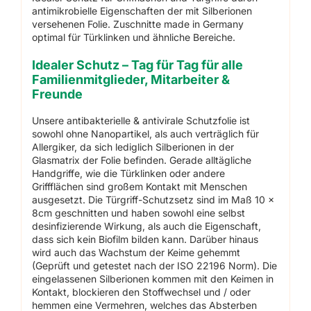
antimikrobielle Eigenschaften der mit Silberionen
versehenen Folie. Zuschnitte made in Germany
optimal für Türklinken und ähnliche Bereiche.
Idealer Schutz – Tag für Tag für alle
Familienmitglieder, Mitarbeiter &
Freunde
Unsere antibakterielle & antivirale Schutzfolie ist
sowohl ohne Nanopartikel, als auch verträglich für
Allergiker, da sich lediglich Silberionen in der
Glasmatrix der Folie befinden. Gerade alltägliche
Handgriffe, wie die Türklinken oder andere
Griffflächen sind großem Kontakt mit Menschen
ausgesetzt. Die Türgriff-Schutzsetz sind im Maß 10 x
8cm geschnitten und haben sowohl eine selbst
desinfizierende Wirkung, als auch die Eigenschaft,
dass sich kein Biofilm bilden kann. Darüber hinaus
wird auch das Wachstum der Keime gehemmt
(Geprüft und getestet nach der ISO 22196 Norm). Die
eingelassenen Silberionen kommen mit den Keimen in
Kontakt, blockieren den Stoffwechsel und / oder
hemmen eine Vermehren, welches das Absterben