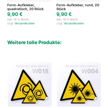
Form-Aufkleber,
Form-Aufkleber, rund, 20
quadratisch, 20 Stück
Stück
9,90
€
9,90
€
inkl. 19 % MwSt.
inkl. 19 % MwSt.
zzgl.
Versandkosten
zzgl.
Versandkosten
Weitere tolle Produkte: