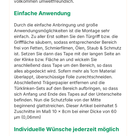
vollkommen umweltfreundlich.
Einfache Anwendung
Durch die einfache Anbringung und große
Anwendungsmöglichkeiten ist die Montage sehr
einfach. Zu aller Erst sollten Sie den Türgriff bzw. die
Grifffläche säubern, sodass entsprechender Bereich
frei von Fetten, Schmierfilmen, Ölen, Staub & Schmutz
ist. Setzen Sie dann das Tape mit der langen Seite an
der Klinke bzw. Fläche an und wickeln Sie
anschließend dass Tape um den Bereich, so dass
alles abgedeckt wird. Sofern mehr als 1cm Material
überlappt, überschüssige Folie zurechtschneiden.
Abschließend Trägerpapier entfernen und die
Türklinken-Sets auf den Bereich aufbringen, so dass
sich Anfang und Ende des Tapes auf der Unterscheite
befinden. Nun die Schutzfolie von der Mitte
beginnend glattstreichen. Dieser Artikel beinhaltet 5
Zuschnitte im Maß 10 x 8cm bei einer Dicke von 60
µm (0,06mm)
Individuelle Wünsche jederzeit möglich