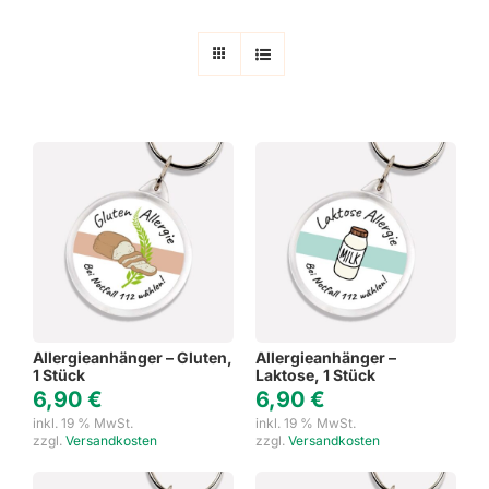
Allergieanhänger – Gluten,
Allergieanhänger –
1 Stück
Laktose, 1 Stück
6,90
€
6,90
€
inkl. 19 % MwSt.
inkl. 19 % MwSt.
zzgl.
Versandkosten
zzgl.
Versandkosten