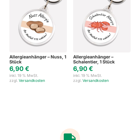
Allergieanhänger – Nuss, 1
Allergieanhänger –
Stück
Schalentier, 1 Stück
6,90
€
6,90
€
inkl. 19 % MwSt.
inkl. 19 % MwSt.
zzgl.
Versandkosten
zzgl.
Versandkosten