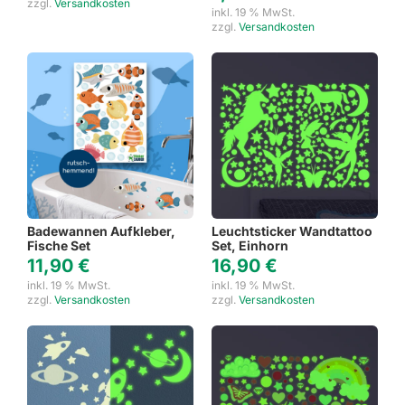
zzgl.
Versandkosten
inkl. 19 % MwSt.
zzgl.
Versandkosten
Badewannen Aufkleber,
Leuchtsticker Wandtattoo
Fische Set
Set, Einhorn
11,90
€
16,90
€
inkl. 19 % MwSt.
inkl. 19 % MwSt.
zzgl.
Versandkosten
zzgl.
Versandkosten