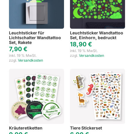
Leuchtsticker für
Leuchtsticker Wandtattoo
Lichtschalter Wandtattoo
Set, Einhorn, bedruckt
Set, Rakete
18,90
€
7,90
€
inkl. 19 % MwSt.
inkl. 19 % MwSt.
zzgl.
Versandkosten
zzgl.
Versandkosten
Kräuteretiketten
Tiere Stickerset