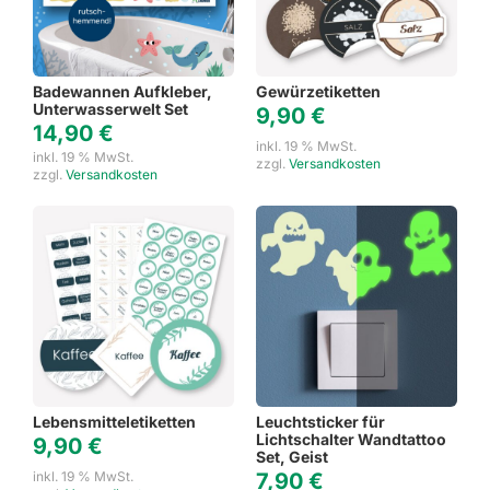
Badewannen Aufkleber,
Gewürzetiketten
Unterwasserwelt Set
9,90
€
14,90
€
inkl. 19 % MwSt.
inkl. 19 % MwSt.
zzgl.
Versandkosten
zzgl.
Versandkosten
Lebensmitteletiketten
Leuchtsticker für
Lichtschalter Wandtattoo
9,90
€
Set, Geist
inkl. 19 % MwSt.
7,90
€