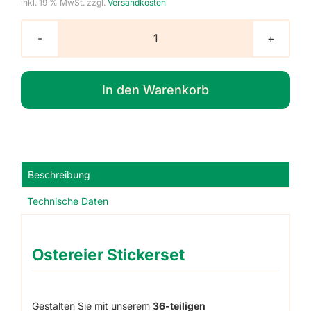
inkl. 19 % MwSt.
zzgl.
Versandkosten
Ostereier
Stickerset
Menge
In den Warenkorb
Beschreibung
Technische Daten
Ostereier Stickerset
Gestalten Sie mit unserem
36-teiligen