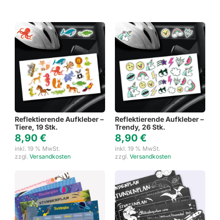
Reflektierende Aufkleber –
Reflektierende Aufkleber –
Tiere, 19 Stk.
Trendy, 26 Stk.
8,90
€
8,90
€
inkl. 19 % MwSt.
inkl. 19 % MwSt.
zzgl.
Versandkosten
zzgl.
Versandkosten