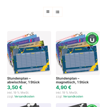
Stundenplan –
Stundenplan –
abwischbar, 1 Stück
magnetisch, 1 Stück
3,50
€
4,90
€
inkl. 19 % MwSt.
inkl. 19 % MwSt.
zzgl.
Versandkosten
zzgl.
Versandkosten