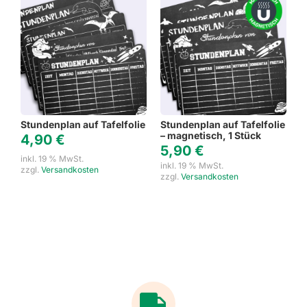
Stundenplan auf Tafelfolie
Stundenplan auf Tafelfolie
– magnetisch, 1 Stück
4,90
€
5,90
€
inkl. 19 % MwSt.
inkl. 19 % MwSt.
zzgl.
Versandkosten
zzgl.
Versandkosten