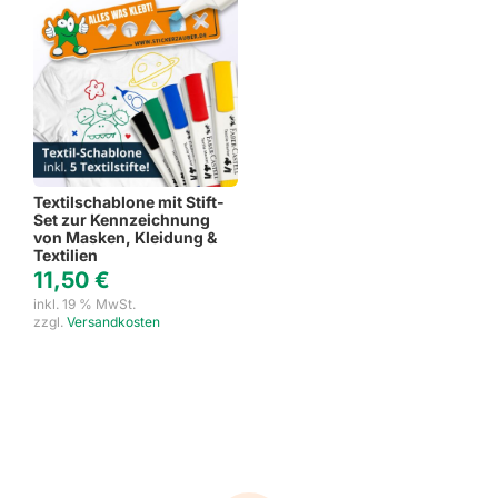
Textilschablone mit Stift-
Set zur Kennzeichnung
von Masken, Kleidung &
Textilien
11,50
€
inkl. 19 % MwSt.
zzgl.
Versandkosten