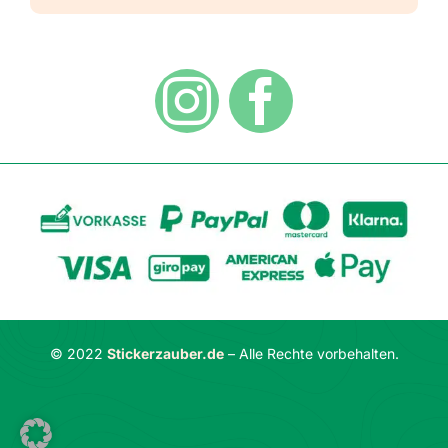
Hygiene
Zahlungsarten
Dekoration
Widerrufsbelehrung
Vertrag widerrufen
AGB
Datenschutzerklärung
© 2022
Stickerzauber.de
– Alle Rechte vorbehalten.
Impressum