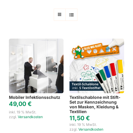
Mobiler Infektionsschutz
Textilschablone mit Stift-
Set zur Kennzeichnung
49,00
€
von Masken, Kleidung &
Textilien
inkl. 19 % MwSt.
zzgl.
Versandkosten
11,50
€
inkl. 19 % MwSt.
zzgl.
Versandkosten