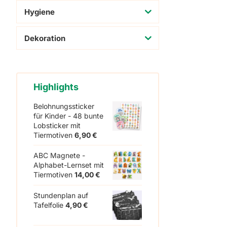
Hygiene
Dekoration
Highlights
Belohnungssticker
für Kinder - 48 bunte
Lobsticker mit
Tiermotiven
6,90
€
ABC Magnete -
Alphabet-Lernset mit
Tiermotiven
14,00
€
Stundenplan auf
Tafelfolie
4,90
€