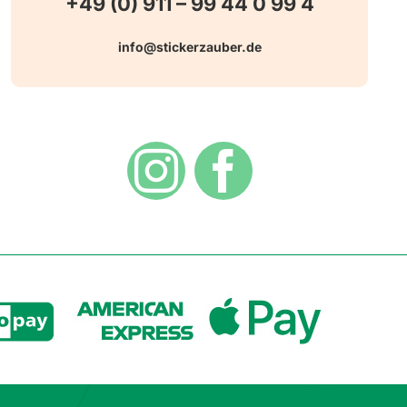
+49 (0) 911 – 99 44 0 99 4
info@stickerzauber.de