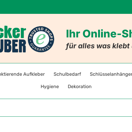
Ihr Online-
für alles was kleb
ektierende Aufkleber
Schulbedarf
Schlüsselanhänge
Hygiene
Dekoration
adreflektoren selbstklebend
Stift- und Heftaufkleber
Schlüsselanhänger mi
Warnz
Hygieneaufkleber & -hinweise
Badezimmer
ten
toraufkleber für Kleidung
Stundenpläne
Schlüsselanhänger mit
Gebot
Hygiene-Schutzprodukte
Nachleuchtende Aufkleber
Lesezeichen
Allergie-Anhänger
Verbo