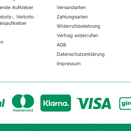
rende Aufkleber
Versandarten
bots-, Verbots-
Zahlungsarten
eisaufkleber
Widerrufsbelehrung
Vertrag widerrufen
on
AGB
Datenschutzerklärung
Impressum