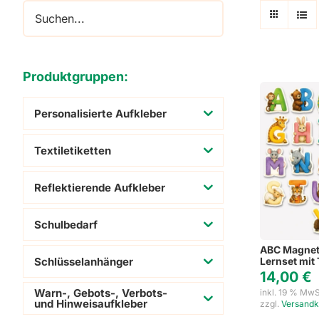
Adressaufkleber
Schuhaufkleber
Produktgruppen:
Personalisierte Aufkleber
Textiletiketten
Reflektierende Aufkleber
Schulbedarf
ABC Magnet
Schlüsselanhänger
Lernset mit
14,00
€
Warn-, Gebots-, Verbots-
inkl. 19 % MwS
und Hinweisaufkleber
zzgl.
Versandk