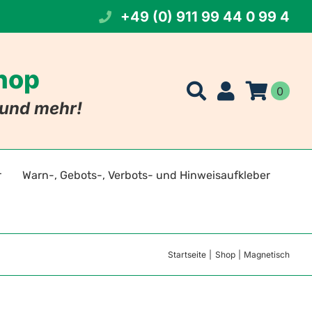
+49 (0) 911 99 44 0 99 4
Shop
0
t und mehr!
r
Warn-, Gebots-, Verbots- und Hinweisaufkleber
t Namen
eichen
Startseite
Shop
Magnetisch
 Foto
szeichen
tszeichen