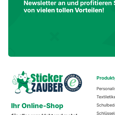
Newsletter an und profitieren 
von
vielen tollen Vorteilen
!
Produkt
Personali
Textiletik
Ihr Online-Shop
Schulbed
Schlüsse