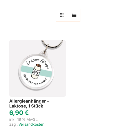
Allergieanhänger –
Laktose, 1 Stück
6,90
€
inkl. 19 % MwSt.
zzgl.
Versandkosten