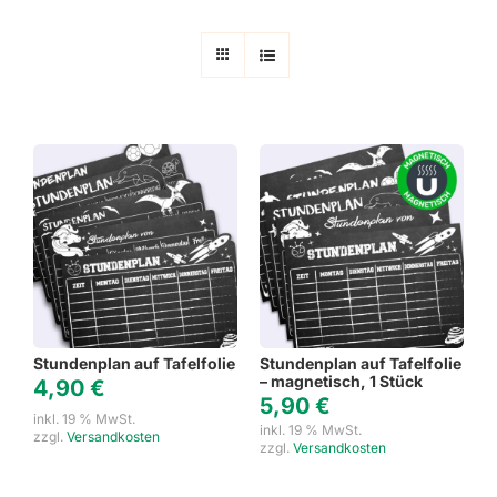
Stundenplan auf Tafelfolie
Stundenplan auf Tafelfolie
– magnetisch, 1 Stück
4,90
€
5,90
€
inkl. 19 % MwSt.
inkl. 19 % MwSt.
zzgl.
Versandkosten
zzgl.
Versandkosten