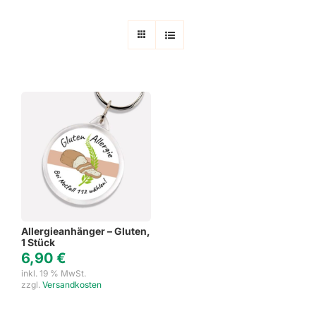
Allergieanhänger – Gluten,
1 Stück
6,90
€
inkl. 19 % MwSt.
zzgl.
Versandkosten