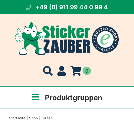
Zum
+49 (0) 911 99 44 0 99 4
Inhalt
springen
0
Produktgruppen
Startseite
Shop
Gluten