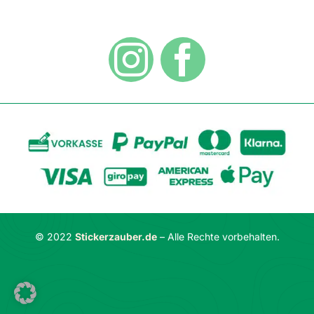
Hygiene
Zahlungsarten
Dekoration
Widerrufsbelehrung
Vertrag widerrufen
AGB
Datenschutzerklärung
© 2022
Stickerzauber.de
– Alle Rechte vorbehalten.
Impressum