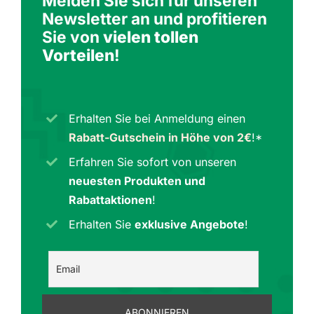
Melden Sie sich für unseren
Newsletter an und profitieren
Sie von
vielen tollen
Vorteilen
!
Erhalten Sie bei Anmeldung einen
Rabatt-Gutschein in Höhe von 2€
!*
Erfahren Sie sofort von unseren
neuesten Produkten und
Rabattaktionen
!
Erhalten Sie
exklusive Angebote
!