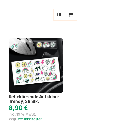
Reflektierende Aufkleber –
Trendy, 26 Stk.
8,90
€
inkl. 19 % MwSt.
zzgl.
Versandkosten