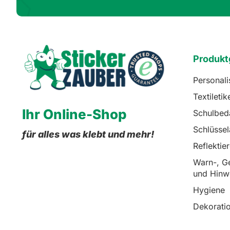
Produkt
Personali
Textiletik
Ihr Online-Shop
Schulbed
Schlüsse
für alles was klebt und mehr!
Reflektie
Warn-, Ge
und Hinw
Hygiene
Dekorati