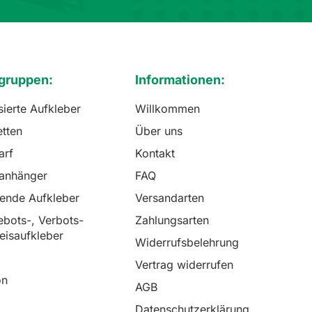
gruppen:
Informationen:
sierte Aufkleber
Willkommen
etten
Über uns
arf
Kontakt
lanhänger
FAQ
rende Aufkleber
Versandarten
bots-, Verbots-
Zahlungsarten
eisaufkleber
Widerrufsbelehrung
Vertrag widerrufen
on
AGB
Datenschutzerklärung