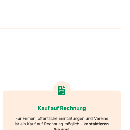
ger
saufkleber
Kauf auf Rechnung
Für Firmen, öffentliche Einrichtungen und Vereine
ist ein Kauf auf Rechnung möglich –
kontaktieren
Sie uns!